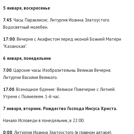
5 января, воскресенье
7.45
. Часы. Параклисис. Литургия Иоанна Златоустого.
Водосвятный молебен.
17:00
. Вечерня с Акафистом перед иконой Божией Матери
"Казанская".
6 января, понедельник
7.00
. Царские часы. Изобразительны. Великая Вечерня.
Литургия Василия Великого.
17.00
. Всенощное бдение: Великое Повечерие с Литией.
Утреня с Полиелеем. 1-й час.
7 января, вторник. Рождество Господа Иисуса Христа.
Начало Исповеди в понедельник, в 22:00.
0:00
. Литургия Иоанна Златоустого (в главном алтаре).