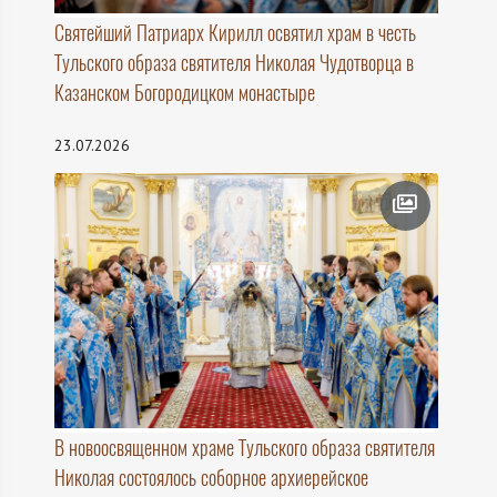
Святейший Патриарх Кирилл освятил храм в честь
Тульского образа святителя Николая Чудотворца в
Казанском Богородицком монастыре
23.07.2026
В новоосвященном храме Тульского образа святителя
Николая состоялось соборное архиерейское