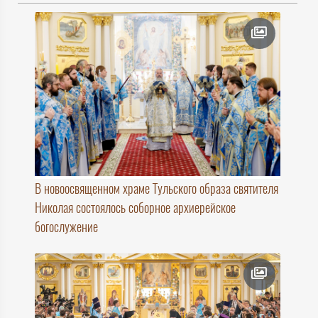
В новоосвященном храме Тульского образа святителя
Николая состоялось соборное архиерейское
богослужение