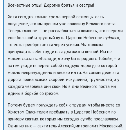
Всечестные отцы! Дорогие братья и сестры!
Хотя сегодня только среда первой седмицы, есть
ощущение, что мы прошли уже половину Великого поста.
Теперь главное — не расслабляться и помнить, что впереди
ещё большой и трудный путь. Царство Небесное
нудится
,
то есть приобретается через усилия. Мы должны
принуждать себя трудиться для жизни вечной. Мы не
можем сказать: «Господи, я хочу быть рядом с Тобой», — и
затем увидеть перед собой гладкую дорогу, по которой
можно непринуждённо и весело идти. На самом деле эта
дорога полна всяких скорбей, искушений, трудностей, и у
каждого человека они свои. Но в дни Великого поста мы
едины в борьбе со грехом.
Потому будем понуждать себя к трудам, чтобы вместе со
Христом Спасителем пребывать в Царстве Небесном по
примеру святых, которых мы сегодня сугубо прославляем.
Один из них — святитель Алексий, митрополит Московский.