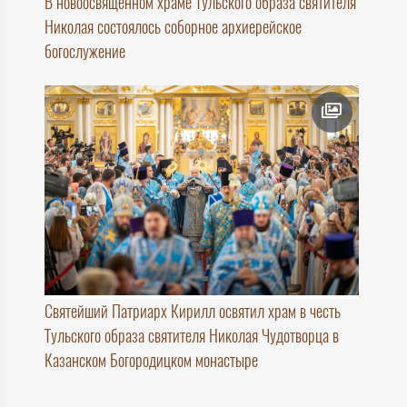
В новоосвященном храме Тульского образа святителя
Николая состоялось соборное архиерейское
богослужение
Святейший Патриарх Кирилл освятил храм в честь
Тульского образа святителя Николая Чудотворца в
Казанском Богородицком монастыре