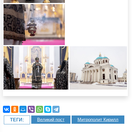
Великий пост
Митрополит Кирилл
ТЕГИ: