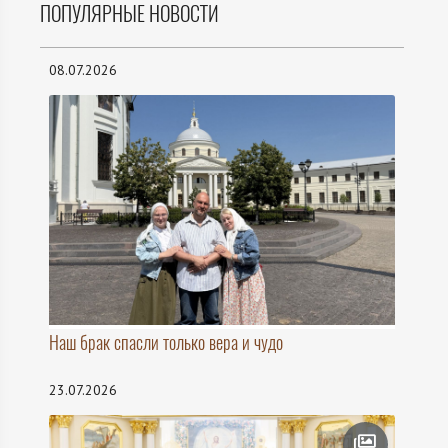
ПОПУЛЯРНЫЕ НОВОСТИ
08.07.2026
Наш брак спасли только вера и чудо
23.07.2026