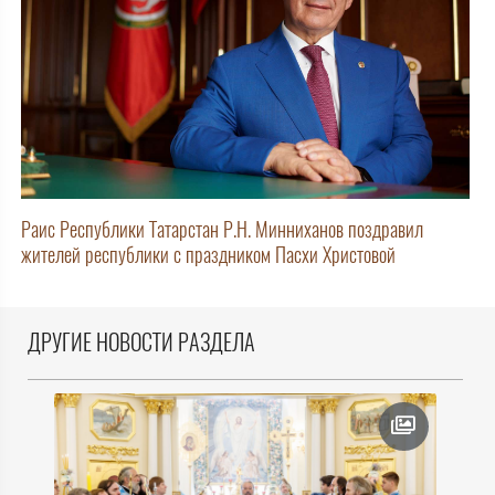
Раис Республики Татарстан Р.Н. Минниханов поздравил
жителей республики с праздником Пасхи Христовой
ДРУГИЕ НОВОСТИ РАЗДЕЛА