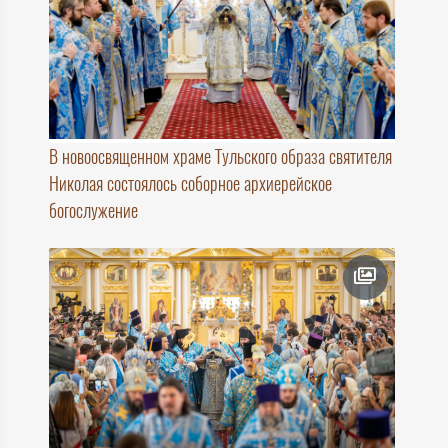
В новоосвященном храме Тульского образа святителя
Николая состоялось соборное архиерейское
богослужение