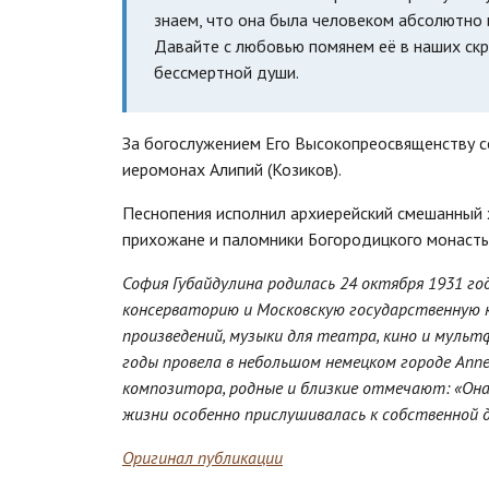
знаем, что она была человеком абсолютно 
Давайте с любовью помянем её в наших скр
бессмертной души.
За богослужением Его Высокопреосвященству со
иеромонах Алипий (Козиков).
Песнопения исполнил архиерейский смешанный 
прихожане и паломники Богородицкого монасты
София Губайдулина родилась 24 октября 1931 го
консерваторию и Московскую государственную к
произведений, музыки для театра, кино и мульт
годы провела в небольшом немецком городе Аппе
композитора, родные и близкие отмечают: «Она
жизни особенно прислушивалась к собственной 
Оригинал публикации