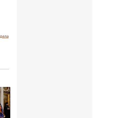
здела