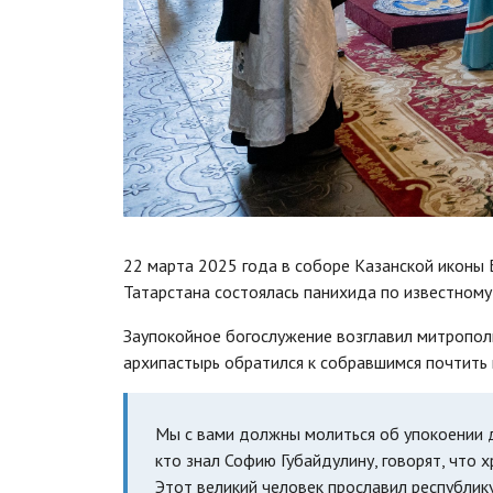
22 марта 2025 года в соборе Казанской иконы
Татарстана состоялась панихида по известному
Заупокойное богослужение возглавил митропол
архипастырь обратился к собравшимся почтить
Мы с вами должны молиться об упокоении д
кто знал Софию Губайдулину, говорят, что 
Этот великий человек прославил республику 