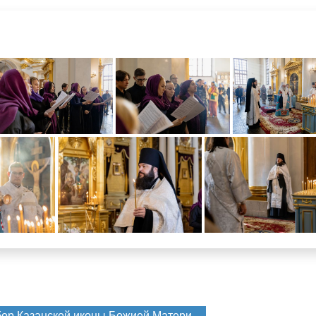
ор Казанской иконы Божией Матери