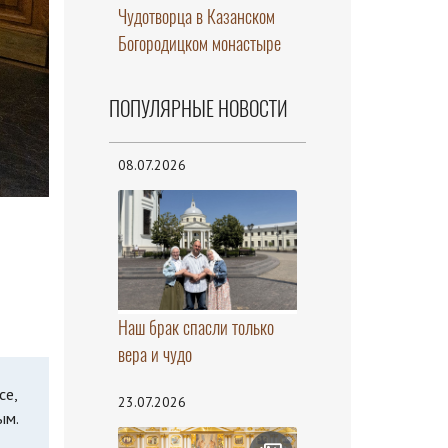
Чудотворца в Казанском
Богородицком монастыре
ПОПУЛЯРНЫЕ НОВОСТИ
08.07.2026
Наш брак спасли только
вера и чудо
се,
23.07.2026
ым.