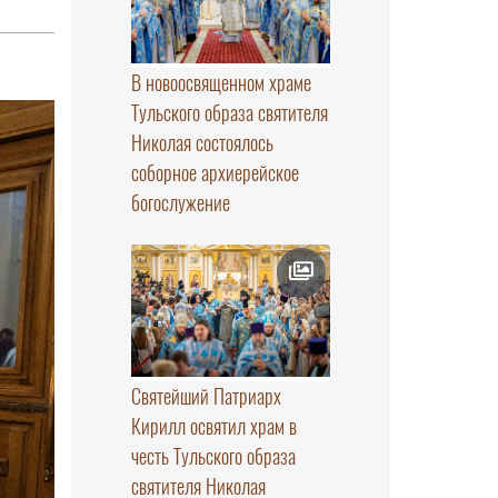
В новоосвященном храме
Тульского образа святителя
Николая состоялось
соборное архиерейское
богослужение
Святейший Патриарх
Кирилл освятил храм в
честь Тульского образа
святителя Николая