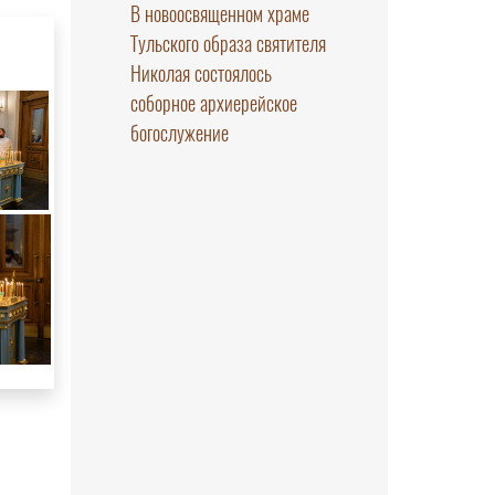
В новоосвященном храме
Тульского образа святителя
Николая состоялось
соборное архиерейское
богослужение