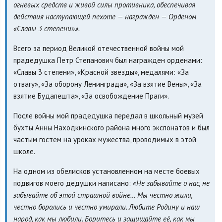
огневых средств и живой силы противника, обеспечивая
действия наступающей пехоте — награжден — Орденом
«Славы 3 степени»».
Всего за период Великой отечественной войны мой
прадедушка Петр Степанович был награжден орденами:
«Славы 3 степени», «Красной звезды», медалями: «За
отвагу», «За оборону Ленинграда», «За взятие Вены», «За
взятие Будапешта», «За освобождение Праги».
После войны мой прадедушка передал в школьный музей
бухты Анны Находкинского района много экспонатов и был
частым гостем на уроках мужества, проводимых в этой
школе.
На одном из обелисков установленном на месте боевых
подвигов моего дедушки написано:
«Не забывайте о нас, не
забывайте об этой страшной войне… Мы честно жили,
честно боролись и честно умирали. Любите Родину и наш
народ, как мы любили. Боритесь и защищайте её, как мы