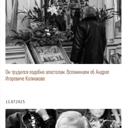
Он трудился подобно апостолам. Вспоминаем об Андрее
Игоревиче Колмакове
11.07.2025