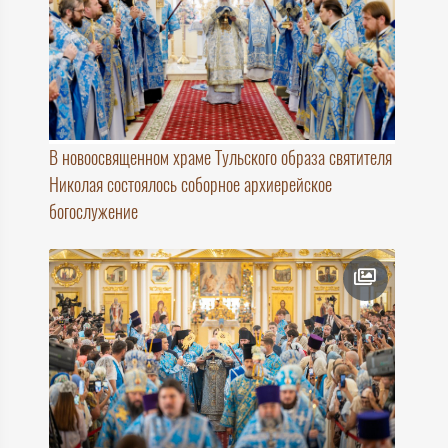
В новоосвященном храме Тульского образа святителя
Николая состоялось соборное архиерейское
богослужение