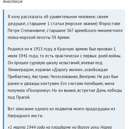
Анастасия
Я хочу рассказать об удивительном человеке, своем
дедушке, старшине 1 статьи (морское звание) Форостове
Петре Степановиче, старшине 567 армейского минометного
полка морской пехоты 59 Армии.
Родился он в 1913 году, в Красную армию был призван 1
июля 1941 года, то есть практически с первых дней войны.
Он прошел суровую школу испытаний, воевал под
Ленинградом, охранял «Дорогу жизни», освобождал
Прибалтику, Австрию, Чехословакию, Венгрию. Не раз был
ранен и дважды контужен. Его считали погибшим, жена
получила «Похоронку». Но он выжил, встретил День победы
под Прагой.
Вот описание одного из подвигов моего прадедушки из
Наградного листа:
«1 марта 1944 года на плацдарме на берегу реки Нарва