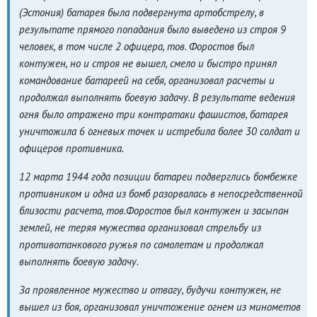
(Эстония) батарея была подвергнута артобстрелу, в
результате прямого попадания было выведено из строя 9
человек, в том числе 2 офицера, тов. Форостов был
контужен, но и строя не вышел, смело и быстро принял
командование батареей на себя, организовал расчеты и
продолжал выполнять боевую задачу. В результате ведения
огня было отражено три контратаки фашистов, батарея
уничтожила 6 огневых точек и истребила более 30 солдат и
офицеров противника.
12 марта 1944 года позиции батареи подверглись бомбежке
противником и одна из бомб разорвалась в непосредственной
близости расчета, тов.Форостов был контужен и засыпан
землей, не теряя мужества организовал стрельбу из
противотанкового ружья по самолетам и продолжал
выполнять боевую задачу.
За проявленное мужество и отвагу, будучи контужен, не
вышел из боя, организовал уничтожение огнем из минометов