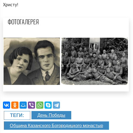
Христу!
ФОТОГАЛЕРЕЯ
День Победы
ТЕГИ:
Община Казанского Богородицкого монастыр