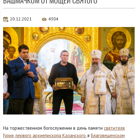
БАШМАЧКОМ ОТ МОЩЕЙ СВЯТОГО
20.12.2021
4304
На торжественном богослужении в день памяти
святителя
Гурия, первого архиепископа Казанского
, в
Благовещенском