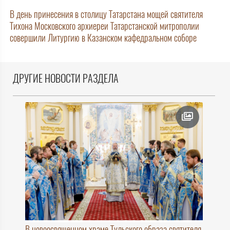
В день принесения в столицу Татарстана мощей святителя
Тихона Московского архиереи Татарстанской митрополии
совершили Литургию в Казанском кафедральном соборе
ДРУГИЕ НОВОСТИ РАЗДЕЛА
В новоосвященном храме Тульского образа святителя