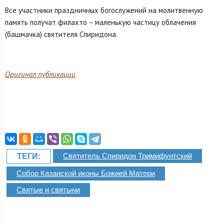
Все участники праздничных богослужений на молитвенную
память получат филахто – маленькую частицу облачения
(башмачка) святителя Спиридона.
Оригинал публикации
Святитель Спиридон Тримифунтский
ТЕГИ:
Собор Казанской иконы Божией Матери
Святые и святыни