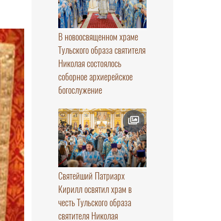
В новоосвященном храме
Тульского образа святителя
Николая состоялось
соборное архиерейское
богослужение
Святейший Патриарх
Кирилл освятил храм в
честь Тульского образа
святителя Николая