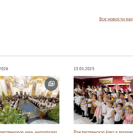
Все новости ра
.2026
13.01.2025
дественскую ночь митрополит
Рождественская ёлка в воскре