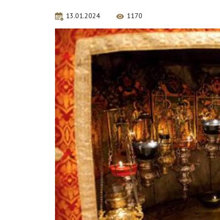
13.01.2024
1170