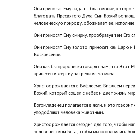
Они приносят Ему ладан – благовоние, которое
благодать Пресвятого Духа. Сын Божий воплощ
человеческую природу, обоживает ее, исполняе
Они приносят Ему смирну, прообразуя тем Его с
Они приносят Ему золото, приносят как Царю и
Воскресение.
Они как бы пророчески говорят нам, что Этот М
принесен в жертву за грехи всего мира.
Христос рождается в Вифлееме. Вифлеем перево
Божий, который сошел с небес и дает жизнь мир
Богомладенец полагается в ясли, и это говорит 
уподобляют человека животным.
Христос рождается сегодня для того, чтобы на
человечеством Бога, чтобы мы исполнились Бо