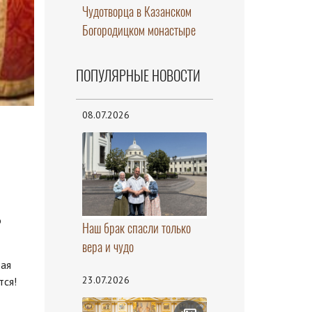
Чудотворца в Казанском
Богородицком монастыре
ПОПУЛЯРНЫЕ НОВОСТИ
08.07.2026
о
Наш брак спасли только
вера и чудо
рая
23.07.2026
тся!