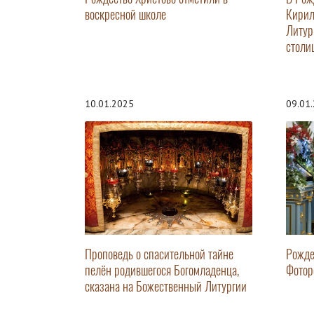
воскресной школе
Кирил
Литур
столи
10.01.2025
09.01
Проповедь о спасительной тайне
Рожде
пелён родившегося Богомладенца,
Фотор
сказана на Божественный Литургии