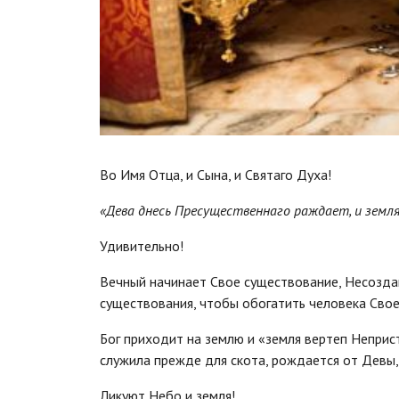
Во Имя Отца, и Сына, и Святаго Духа!
«Дева днесь Пресущественнаго раждает, и земл
Удивительно!
Вечный начинает Свое существование, Несозда
существования, чтобы обогатить человека Сво
Бог приходит на землю и «земля вертеп Неприс
служила прежде для скота, рождается от Девы,
Ликуют Небо и земля!