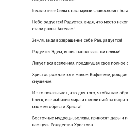
Бесплотные Силы с пастырями славословят Бога
Небо радуется! Радуется, видя, что место нек
стали равны Ангелам!
Земля, видя возвращение себе Рая, радуется!
Радуется Эдем, вновь наполняясь жителями!
Ликует вся вселенная, предвкушая свое полное 
Христос рождается в малом Вифлееме, рождает
смущение.
И это показывает, что для того, чтобы нам обр
блеск, все амбиции мира и с молитвой затворить
сможем обрести Христа!
Восточные мудрецы, волхвы, приносят дары и 
нам цель Рождества Христова.