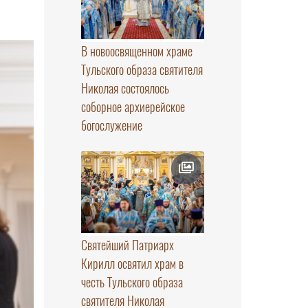
В новоосвященном храме
Тульского образа святителя
Николая состоялось
соборное архиерейское
богослужение
Святейший Патриарх
Кирилл освятил храм в
честь Тульского образа
святителя Николая