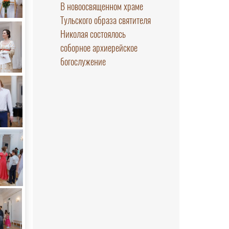
В новоосвященном храме
Тульского образа святителя
Николая состоялось
соборное архиерейское
богослужение