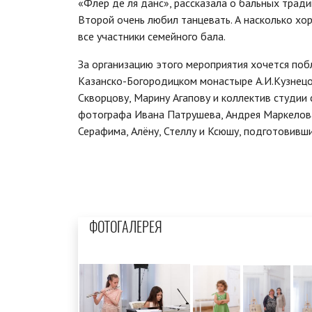
«Флёр де ля данс», рассказала о бальных трад
Второй очень любил танцевать. А насколько хо
все участники семейного бала.
За организацию этого мероприятия хочется поб
Казанско-Богородицком монастыре А.И.Кузнецову
Скворцову, Марину Агапову и коллектив студии 
фотографа Ивана Патрушева, Андрея Маркелова
Серафима, Алёну, Стеллу и Ксюшу, подготовивш
ФОТОГАЛЕРЕЯ