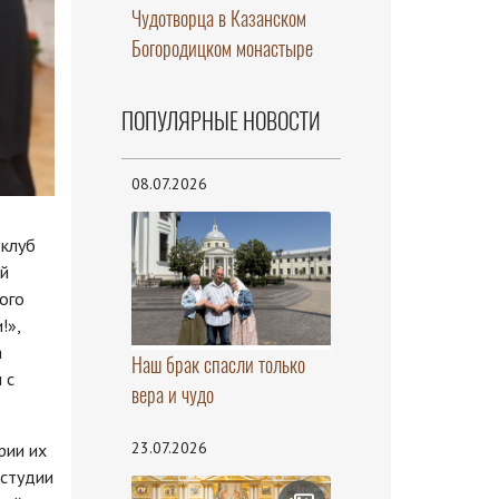
Чудотворца в Казанском
Богородицком монастыре
ПОПУЛЯРНЫЕ НОВОСТИ
08.07.2026
 клуб
ой
ного
!»,
а
Наш брак спасли только
 с
вера и чудо
23.07.2026
рии их
 студии