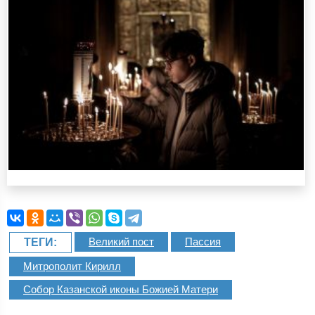
Великий пост
Пассия
ТЕГИ:
Митрополит Кирилл
Собор Казанской иконы Божией Матери