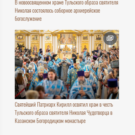
В новоосвященном храме Тульского образа святителя
Николая состоялось соборное архиерейское
богослужение
Святейший Патриарх Кирилл освятил храм в честь
Тульского образа святителя Николая Чудотворца в
Казанском Богородицком монастыре