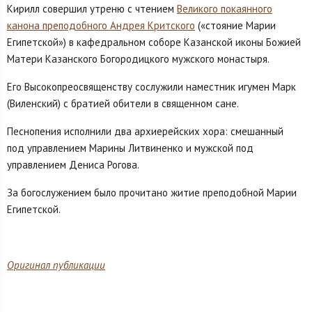
Кирилл совершил утреню с чтением
Великого покаянного
канона преподобного Андрея Критского
(«стояние Марии
Египетской») в кафедральном соборе Казанской иконы Божией
Матери Казанского Богородицкого мужского монастыря.
Его Высокопреосвященству сослужили наместник игумен Марк
(Виленский) с братией обители в священном сане.
Песнопения исполнили два архиерейских хора: смешанный
под управлением Марины Литвиненко и мужской под
управлением Дениса Рогова.
За богослужением было прочитано житие преподобной Марии
Египетской.
Оригинал публикации