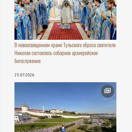
В новоосвященном храме Тульского образа святителя
Николая состоялось соборное архиерейское
богослужение
23.07.2026