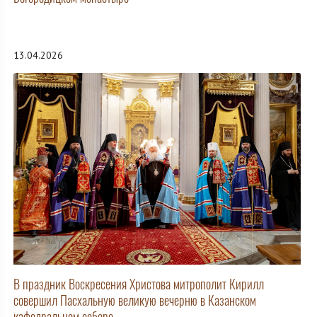
13.04.2026
В праздник Воскресения Христова митрополит Кирилл
совершил Пасхальную великую вечерню в Казанском
кафедральном соборе