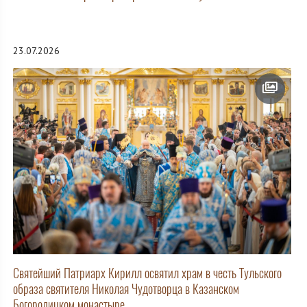
23.07.2026
Святейший Патриарх Кирилл освятил храм в честь Тульского
образа святителя Николая Чудотворца в Казанском
Богородицком монастыре