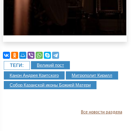
Великий пост
ТЕГИ:
Канон Андрея Критского
Митрополит Кирилл
Собор Казанской иконы Божией Матери
Все новости раздела