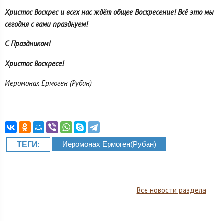
Христос Воскрес и всех нас ждёт общее Воскресение! Всё это мы
сегодня с вами празднуем!
С Праздником!
Христос Воскресе!
Иеромонах Ермоген (Рубан)
Иеромонах Ермоген(Рубан)
ТЕГИ:
Все новости раздела