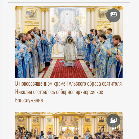
В новоосвященном храме Тульского образа святителя
Николая состоялось соборное архиерейское
богослужение