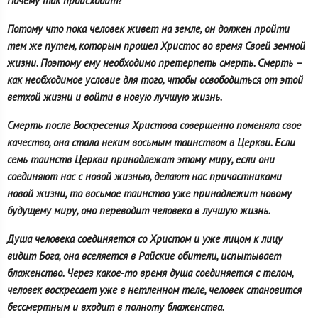
Почему так происходит?
Потому что пока человек живет на земле, он должен пройти
тем же путем, которым прошел Христос во время Своей земной
жизни. Поэтому ему необходимо претерпеть смерть. Смерть –
как необходимое условие для того, чтобы освободиться от этой
ветхой жизни и войти в новую лучшую жизнь.
Смерть после Воскресения Христова совершенно поменяла свое
качество, она стала неким восьмым таинством в Церкви. Если
семь таинств Церкви принадлежат этому миру, если они
соединяют нас с новой жизнью, делают нас причастниками
новой жизни, то восьмое таинство уже принадлежит новому
будущему миру, оно переводит человека в лучшую жизнь.
Душа человека соединяется со Христом и уже лицом к лицу
видит Бога, она вселяется в Райские обители, испытывает
блаженство. Через какое-то время душа соединяется с телом,
человек воскресает уже в нетленном теле, человек становится
бессмертным и входит в полноту блаженства.