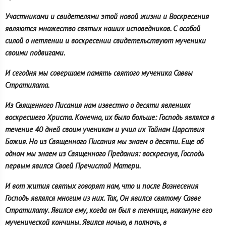
Участниками и свидетелями этой новой жизни и Воскресения
являются множество святых наших исповедников. С особой
силой о нетлении и воскресении свидетельствуют мученики
своими подвигами.
И сегодня мы совершаем память святого мученика Саввы
Стратилата.
Из Священного Писания нам известно о десяти явлениях
воскресшего Христа. Конечно, их было больше: Господь являлся в
течение 40 дней своим ученикам и учил их Тайнам Царствия
Божия. Но из Священного Писания мы знаем о десяти. Еще об
одном мы знаем из Священного Предания: воскреснув, Господь
первым явился Своей Пречистой Матери.
И вот жития святых говорят нам, что и после Вознесения
Господь являлся многим из них. Так, Он явился святому Савве
Стратилату. Явился ему, когда он был в темнице, накануне его
мученической кончины. Явился ночью, в полночь, в