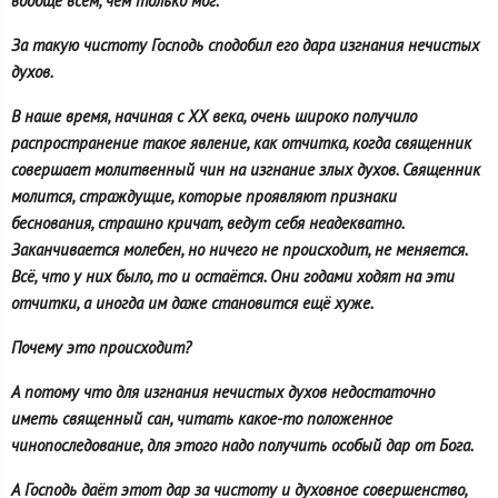
вообще всем, чем только мог.
За такую чистоту Господь сподобил его дара изгнания нечистых
духов.
В наше время, начиная с XX века, очень широко получило
распространение такое явление, как отчитка, когда священник
совершает молитвенный чин на изгнание злых духов. Священник
молится, страждущие, которые проявляют признаки
беснования, страшно кричат, ведут себя неадекватно.
Заканчивается молебен, но ничего не происходит, не меняется.
Всё, что у них было, то и остаётся. Они годами ходят на эти
отчитки, а иногда им даже становится ещё хуже.
Почему это происходит?
А потому что для изгнания нечистых духов недостаточно
иметь священный сан, читать какое-то положенное
чинопоследование, для этого надо получить особый дар от Бога.
А Господь даёт этот дар за чистоту и духовное совершенство,