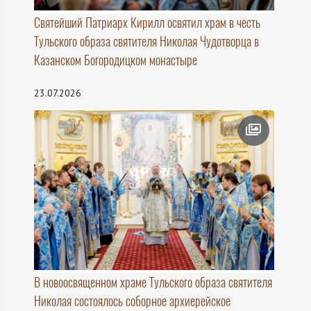
Святейший Патриарх Кирилл освятил храм в честь
Тульского образа святителя Николая Чудотворца в
Казанском Богородицком монастыре
23.07.2026
В новоосвященном храме Тульского образа святителя
Николая состоялось соборное архиерейское