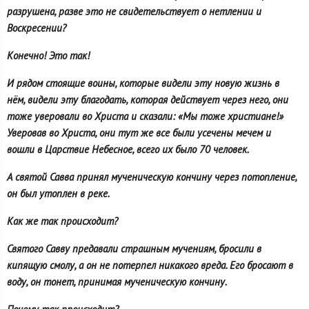
разрушена, разве это не свидетельствует о нетлении и
Воскресении?
Конечно! Это так!
И рядом стоящие воины, которые видели эту новую жизнь в
нём, видели эту благодать, которая действует через него, они
тоже уверовали во Христа и сказали: «Мы тоже христиане!»
Уверовав во Христа, они тут же все были усечены мечем и
вошли в Царствие Небесное, всего их было 70 человек.
А святой Савва принял мученическую кончину через потопление,
он был утоплен в реке.
Как же так происходит?
Святого Савву предавали страшным мучениям, бросили в
кипящую смолу, а он не потерпел никакого вреда. Его бросают в
воду, он тонет, принимая мученическую кончину.