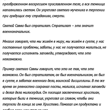
преображенном воскресшем прославленном теле, а вся темница
наполнилась светом. Он укреплял святого мученика в терпении
при грядущих ему страданиях, смерти.
Святой Савва был стратилат. Стратилат – это значит
военноначальник.
Многие говорят, что мы живём в миру, мы живём в суете, у нас
постоянные проблемы, заботы, у нас не получается молиться, не
получается исполнять заповеди, утверждают, что это
невозможно.
Пример святого Саввы говорит, что это не так, что это
возможно. Он был стратилатом, он был военачальником, он был
в суете, в заботах военного дела, воинской дисциплины. В то же
время он ревностно сохранял посты, молился, исполнял заповеди
и делал дела милосердия. Он посещал заключенных христиан,
которые были в темнице, укреплял их словом, чтобы они
терпели до конца за имя Христово. Помогал им продуктами и