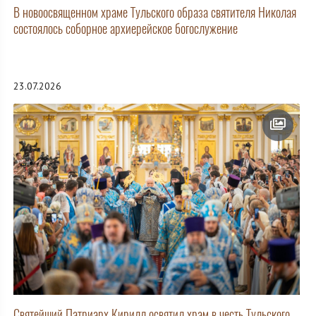
В новоосвященном храме Тульского образа святителя Николая
состоялось соборное архиерейское богослужение
23.07.2026
Святейший Патриарх Кирилл освятил храм в честь Тульского