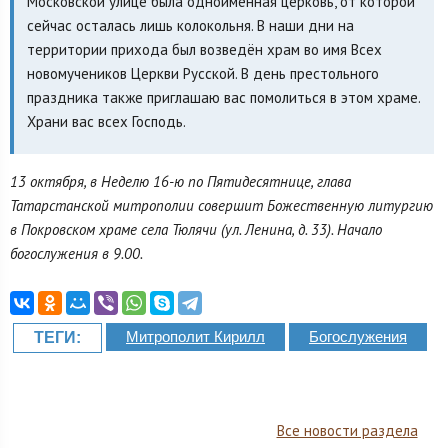
Московской улице была одноимённая церковь, от которой
сейчас осталась лишь колокольня. В наши дни на
территории прихода был возведён храм во имя Всех
новомучеников Церкви Русской. В день престольного
праздника также приглашаю вас помолиться в этом храме.
Храни вас всех Господь.
13 октября, в Неделю 16-ю по Пятидесятнице, глава
Татарстанской митрополии совершит Божественную литургию
в Покровском храме села Тюлячи (ул. Ленина, д. 33). Начало
богослужения в 9.00.
Митрополит Кирилл
Богослужения
ТЕГИ:
Все новости раздела