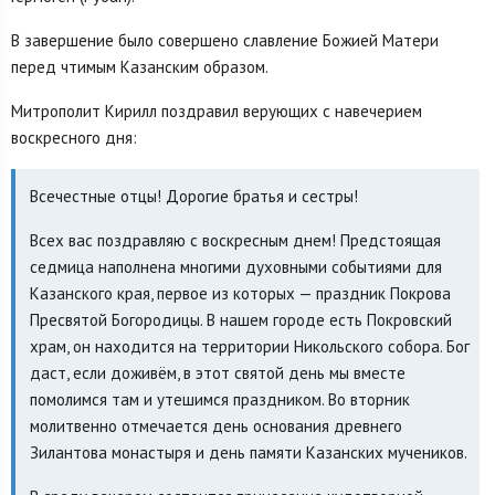
В завершение было совершено славление Божией Матери
перед чтимым Казанским образом.
Митрополит Кирилл поздравил верующих с навечерием
воскресного дня:
Всечестные отцы! Дорогие братья и сестры!
Всех вас поздравляю с воскресным днем! Предстоящая
седмица наполнена многими духовными событиями для
Казанского края, первое из которых — праздник Покрова
Пресвятой Богородицы. В нашем городе есть Покровский
храм, он находится на территории Никольского собора. Бог
даст, если доживём, в этот святой день мы вместе
помолимся там и утешимся праздником. Во вторник
молитвенно отмечается день основания древнего
Зилантова монастыря и день памяти Казанских мучеников.