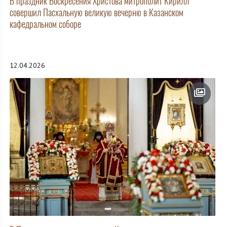
В праздник Воскресения Христова митрополит Кирилл
совершил Пасхальную великую вечерню в Казанском
кафедральном соборе
12.04.2026