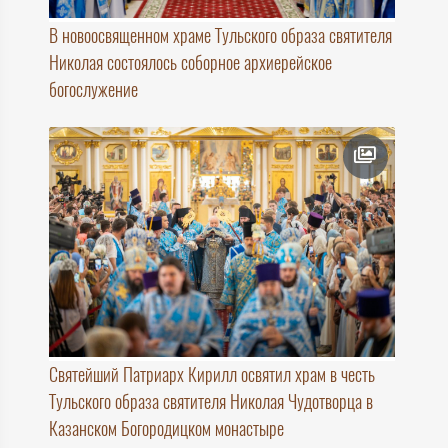
В новоосвященном храме Тульского образа святителя
Николая состоялось соборное архиерейское
богослужение
Святейший Патриарх Кирилл освятил храм в честь
Тульского образа святителя Николая Чудотворца в
Казанском Богородицком монастыре