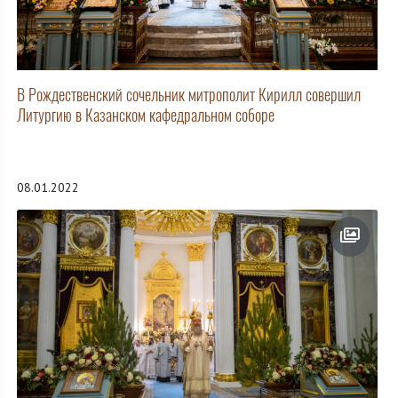
В Рождественский сочельник митрополит Кирилл совершил
Литургию в Казанском кафедральном соборе
08.01.2022