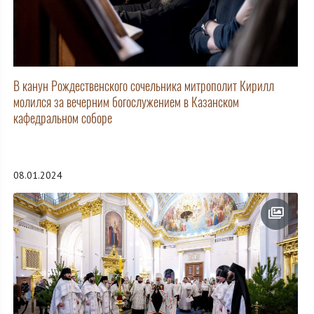
В канун Рождественского сочельника митрополит Кирилл
молился за вечерним богослужением в Казанском
кафедральном соборе
08.01.2024