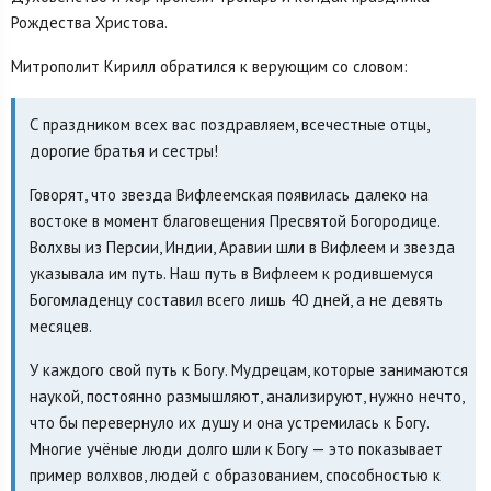
Рождества Христова.
Митрополит Кирилл обратился к верующим со словом:
С праздником всех вас поздравляем, всечестные отцы,
дорогие братья и сестры!
Говорят, что звезда Вифлеемская появилась далеко на
востоке в момент благовещения Пресвятой Богородице.
Волхвы из Персии, Индии, Аравии шли в Вифлеем и звезда
указывала им путь. Наш путь в Вифлеем к родившемуся
Богомладенцу составил всего лишь 40 дней, а не девять
месяцев.
У каждого свой путь к Богу. Мудрецам, которые занимаются
наукой, постоянно размышляют, анализируют, нужно нечто,
что бы перевернуло их душу и она устремилась к Богу.
Многие учёные люди долго шли к Богу — это показывает
пример волхвов, людей с образованием, способностью к