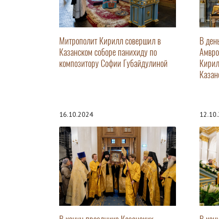
Митрополит Кирилл совершил в
В ден
Казанском соборе панихиду по
Амвро
композитору Софии Губайдулиной
Кирил
Казан
16.10.2024
12.10