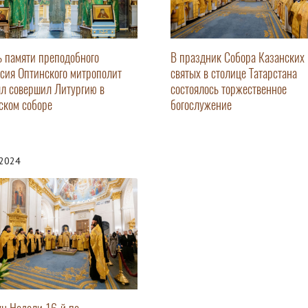
ь памяти преподобного
В праздник Собора Казанских
сия Оптинского митрополит
святых в столице Татарстана
л совершил Литургию в
состоялось торжественное
ском соборе
богослужение
.2024