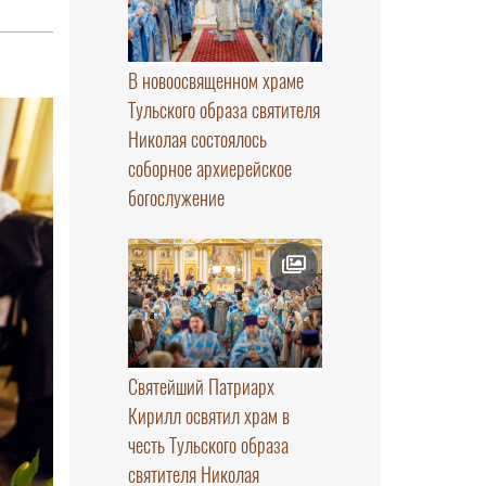
В новоосвященном храме
Тульского образа святителя
Николая состоялось
соборное архиерейское
богослужение
Святейший Патриарх
Кирилл освятил храм в
честь Тульского образа
святителя Николая