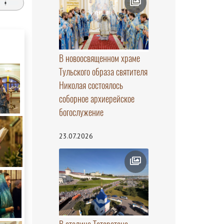
В новоосвященном храме
Тульского образа святителя
Николая состоялось
соборное архиерейское
богослужение
23.07.2026