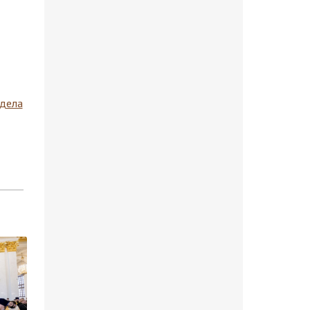
здела