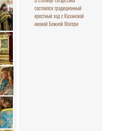
В столице Татарстана
состоялся традиционный
крестный ход с Казанской
иконой Божией Матери