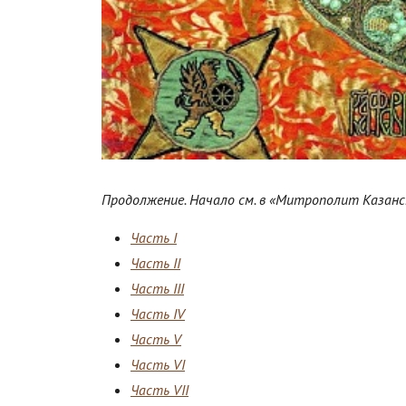
Продолжение. Начало см. в «Митрополит Казанск
Часть I
Часть II
Часть III
Часть IV
Часть V
Часть VI
Часть VII