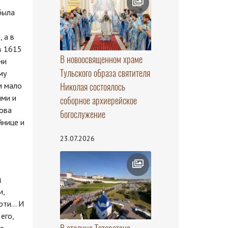
была
 а в
в 1615
В новоосвященном храме
ни
Тульского образа святителя
му
Николая состоялось
м мало
ями и
соборное архиерейское
нова
богослужение
йнице и
23.07.2026
ц
и,
ти... И
его,