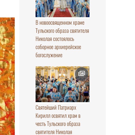
В новоосвященном храме
Тульского образа святителя
Николая состоялось
соборное архиерейское
богослужение
Святейший Патриарх
Кирилл освятил храм в
честь Тульского образа
святителя Николая