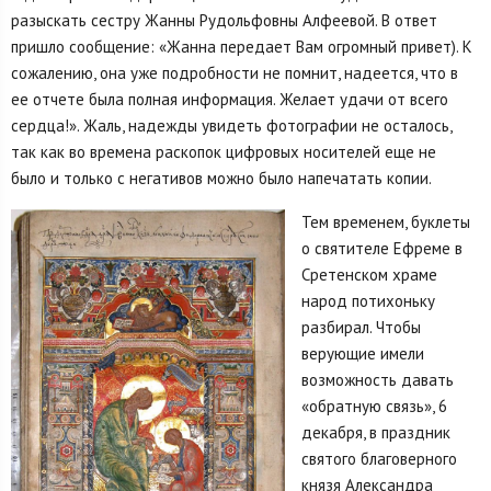
разыскать сестру Жанны Рудольфовны Алфеевой. В ответ
пришло сообщение: «Жанна передает Вам огромный привет). К
сожалению, она уже подробности не помнит, надеется, что в
ее отчете была полная информация. Желает удачи от всего
сердца!». Жаль, надежды увидеть фотографии не осталось,
так как во времена раскопок цифровых носителей еще не
было и только с негативов можно было напечатать копии.
Тем временем, буклеты
о святителе Ефреме в
Сретенском храме
народ потихоньку
разбирал. Чтобы
верующие имели
возможность давать
«обратную связь», 6
декабря, в праздник
святого благоверного
князя Александра