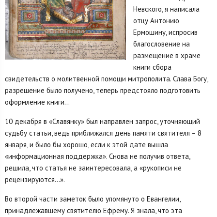
Невского, я написала
отцу Антонию
Ермошину, испросив
благословение на
размещение в храме
книги сбора
свидетельств о молитвенной помощи митрополита. Слава Богу,
разрешение было получено, теперь предстояло подготовить
оформление книги…
10 декабря в «Славянку» был направлен запрос, уточняющий
судьбу статьи, ведь приближался день памяти святителя – 8
января, и было бы хорошо, если к этой дате вышла
«информационная поддержка». Снова не получив ответа,
решила, что статья не заинтересовала, а «рукописи не
рецензируются…».
Во второй части заметок было упомянуто о Евангелии,
принадлежавшему святителю Ефрему. Я знала, что эта