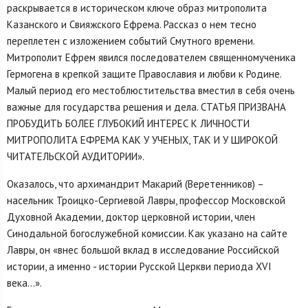
раскрывается в историческом ключе образ митрополита
Казанского и Свияжского Ефрема. Рассказ о нем тесно
переплетен с изложением событий Смутного времени.
Митрополит Ефрем явился последователем священномученика
Гермогена в крепкой защите Православия и любви к Родине.
Малый период его местоблюстительства вместил в себя очень
важные для государства решения и дела. СТАТЬЯ ПРИЗВАНА
ПРОБУДИТЬ БОЛЕЕ ГЛУБОКИЙ ИНТЕРЕС К ЛИЧНОСТИ
МИТРОПОЛИТА ЕФРЕМА КАК У УЧЕНЫХ, ТАК И У ШИРОКОЙ
ЧИТАТЕЛЬСКОЙ АУДИТОРИИ».
Оказалось, что архимандрит Макарий (Веретенников) –
насельник Троицко-Сергиевой Лавры, профессор Московской
Духовной Академии, доктор церковной истории, член
Синодальной богослужебной комиссии. Как указано на сайте
Лавры, он «внес большой вклад в исследование Российской
истории, а именно - истории Русской Церкви периода XVI
века…».