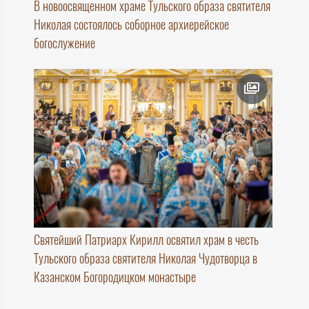
В новоосвященном храме Тульского образа святителя
Николая состоялось соборное архиерейское
богослужение
Святейший Патриарх Кирилл освятил храм в честь
Тульского образа святителя Николая Чудотворца в
Казанском Богородицком монастыре