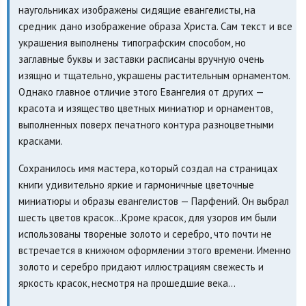
наугольниках изображены сидящие евангелисты, на
средник дано изображение образа Христа. Сам текст и все
украшения выполнены типографским способом, но
заглавные буквы и заставки расписаны вручную очень
изящно и тщательно, украшены растительным орнаментом.
Однако главное отличие этого Евангелия от других —
красота и изящество цветных миниатюр и орнаментов,
выполненных поверх печатного контура разноцветными
красками.
Сохранилось имя мастера, который создал на страницах
книги удивительно яркие и гармоничные цветочные
миниатюры и образы евангелистов — Парфений. Он выбрал
шесть цветов красок…Кроме красок, для узоров им были
использованы твореные золото и серебро, что почти не
встречается в книжном оформлении этого времени. Именно
золото и серебро придают иллюстрациям свежесть и
яркость красок, несмотря на прошедшие века…