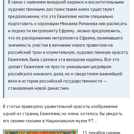
В связи с наличием вкладной надписи и восхитительными
художественными достоинствами книги существуют
предположения, что это Евангелие могли специально
подготовить к коронации Михаила Романова или расписать
и поднести митрополиту Ефрему…можно предположить,
что по распоряжению митрополита Ефрема, понимавшего
значимость участия в венчании нового правителя на
российский трон и изумительную, художественную красоту
Евангелия, была сделана эта вкладная надпись. Все это
делает Евангелие не просто уникальным шедевром
российского книжного дела, но и свидетелем важнейшей
вехи в истории российской государственности —
становления новой династии».
В статье приведено удивительной красоты изображение
одной из страниц Евангелия, но очень хотелось бы увидеть
его своими глазами в Национальном музее РТ…
13 декабря силами