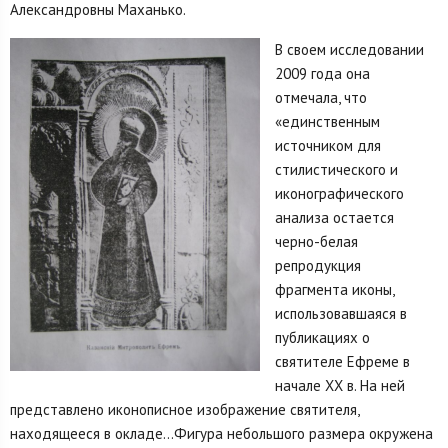
Александровны Маханько.
В своем исследовании
2009 года она
отмечала, что
«единственным
источником для
стилистического и
иконографического
анализа остается
черно-белая
репродукция
фрагмента иконы,
использовавшаяся в
публикациях о
святителе Ефреме в
начале XX в. На ней
представлено иконописное изображение святителя,
находящееся в окладе…Фигура небольшого размера окружена