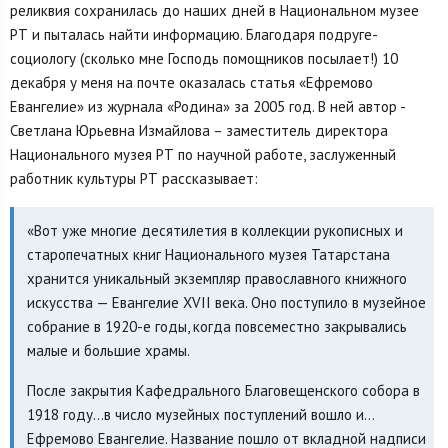
реликвия сохранилась до наших дней в Национальном музее
РТ и пыталась найти информацию. Благодаря подруге-
социологу (сколько мне Господь помощников посылает!) 10
декабря у меня на почте оказалась статья «Ефремово
Евангелие» из журнала «Родина» за 2005 год. В ней автор -
Светлана Юрьевна Измайлова – заместитель директора
Национального музея РТ по научной работе, заслуженный
работник культуры РТ рассказывает:
«Вот уже многие десятилетия в коллекции рукописных и
старопечатных книг Национального музея Татарстана
хранится уникальный экземпляр православного книжного
искусства — Евангелие XVII века. Оно поступило в музейное
собрание в 1920-е годы, когда повсеместно закрывались
малые и большие храмы.
После закрытия Кафедрального Благовещенского собора в
1918 году…в число музейных поступлений вошло и…
Ефремово Евангелие. Название пошло от вкладной надписи