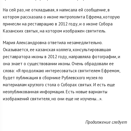
На сей раз, не откладывая, я написала ей сообщение, в
котором рассказала о иконе митрополита Ефрема, которую
принесли на реставрацию в 2012 году, и о иконе Собора
Казанских святых, на котором изображен святитель.
Мария Александровна ответила незамедлительно.
Оказывается, ее казанская коллега, консультировавшая
реставратора иконы в 2012 году, направляла фотографии, и
она знает о существовании иконы. Очень обрадовали ее
слова: «Я продолжаю интересоваться святителем Ефремом,
будет публикация в сборнике Рублевского музея по
материалам круглого стола о Соборах святых. И есть еще
неопубликованная информация. Есть новые варианты
изображений святителя, но они еще не изучены…».
Продолжение следует